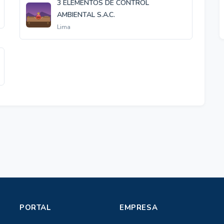
3 ELEMENTOS DE CONTROL
AMBIENTAL S.A.C.
Lima
PORTAL
EMPRESA