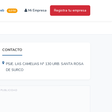
web
Mi Empresa
Registra tu empresa
S/350
CONTACTO
PSJE. LAS CAMELIAS N° 130 URB. SANTA ROSA
DE SURCO