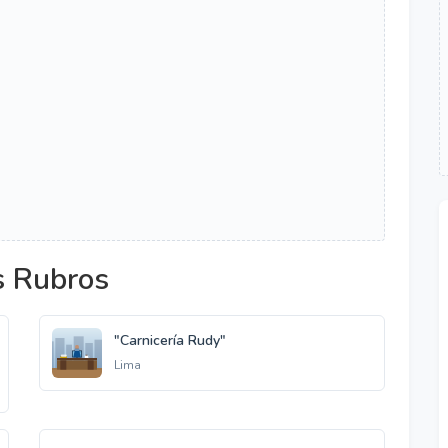
s Rubros
"Carnicería Rudy"
Lima