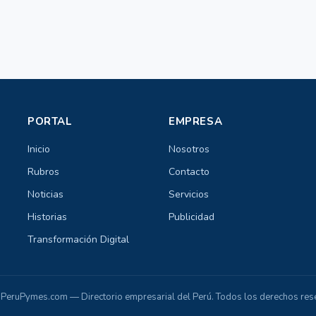
PORTAL
EMPRESA
Inicio
Nosotros
Rubros
Contacto
Noticias
Servicios
Historias
Publicidad
Transformación Digital
PeruPymes.com — Directorio empresarial del Perú. Todos los derechos res