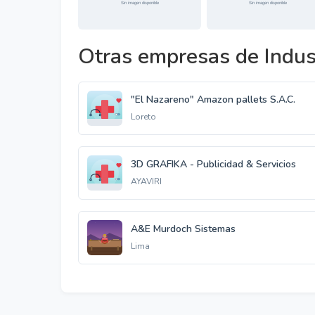
Otras empresas de Indus
"El Nazareno" Amazon pallets S.A.C.
Loreto
3D GRAFIKA - Publicidad & Servicios
AYAVIRI
A&E Murdoch Sistemas
Lima