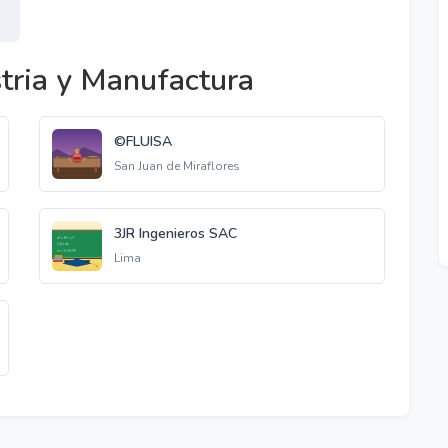
tria y Manufactura
©FLUISA
San Juan de Miraflores
3JR Ingenieros SAC
Lima