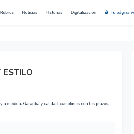
Rubros
Noticias
Historias
Digitalización
Tu página 
 ESTILO
y a medida. Garantia y calidad, cumplimos con los plazos,