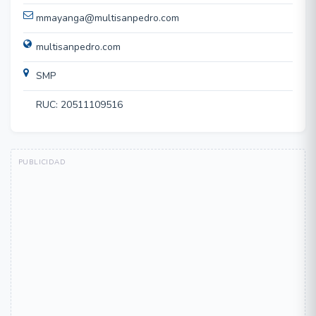
mmayanga@multisanpedro.com
multisanpedro.com
SMP
RUC: 20511109516