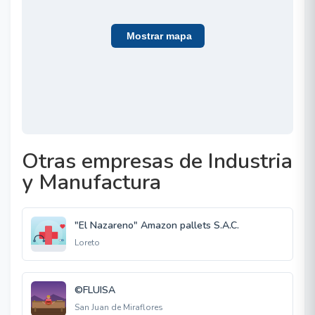
Mostrar mapa
Otras empresas de Industria
y Manufactura
"El Nazareno" Amazon pallets S.A.C.
Loreto
©FLUISA
San Juan de Miraflores