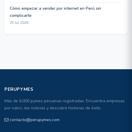
Cómo empezar a vender por internet en Perú sin
complicarte
25 Jul 2026
PERUPYMES
Más de 6,000 pymes peruanas registradas. Encuentra empresas
por rubro, lee noticias y descubre historias de éxito.
contacto@perupymes.com