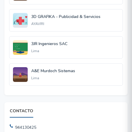
3D GRAFIKA - Publicidad & Servicios
AYAVIRI
3JR Ingenieros SAC
Lima
A&E Murdoch Sistemas
Lima
CONTACTO
944130425