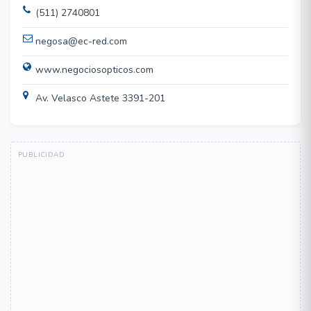
(511) 2740801
negosa@ec-red.com
www.negociosopticos.com
Av. Velasco Astete 3391-201