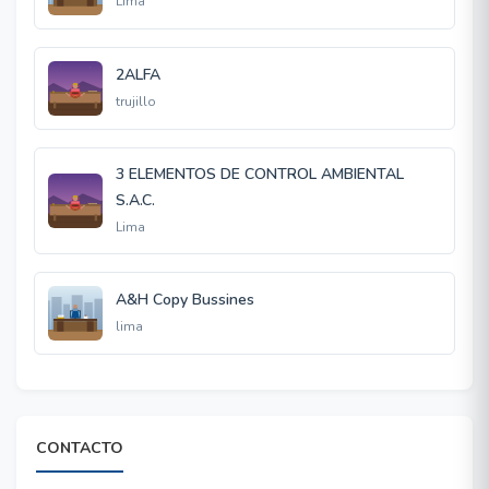
Lima
2ALFA
trujillo
3 ELEMENTOS DE CONTROL AMBIENTAL
S.A.C.
Lima
A&H Copy Bussines
lima
CONTACTO