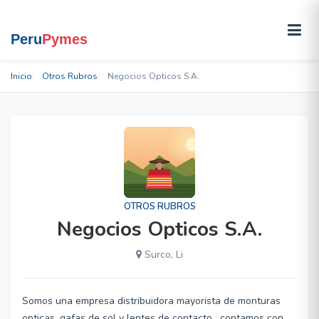
Inicio
Otros Rubros
Negocios Opticos S.A.
OTROS RUBROS
Negocios Opticos S.A.
Surco, Li
Somos una empresa distribuidora mayorista de monturas
opticas, gafas de sol y lentes de contacto , contamos con