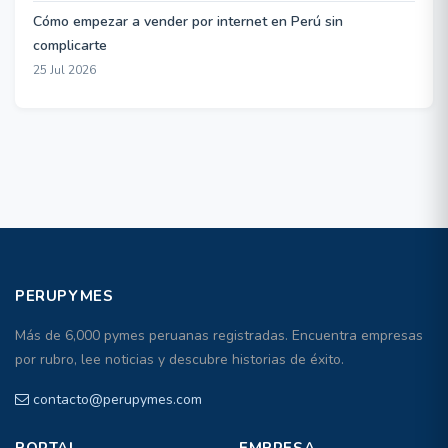
Cómo empezar a vender por internet en Perú sin
complicarte
25 Jul 2026
PERUPYMES
Más de 6,000 pymes peruanas registradas. Encuentra empresas
por rubro, lee noticias y descubre historias de éxito.
contacto@perupymes.com