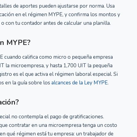
talles de aportes pueden ajustarse por norma. Usa
ficación en el régimen MYPE, y confirma los montos y
o con tu contador antes de calcular una planilla.
men MYPE?
E cuando califica como micro o pequeña empresa
T la microempresa, y hasta 1,700 UIT la pequeña
tro es el que activa el régimen laboral especial. Si
mos en la guía sobre los
alcances de la Ley MYPE
.
ación?
pecial no contempla el pago de gratificaciones.
 que contratar en una microempresa tenga un costo
 en qué régimen está tu empresa: un trabajador de