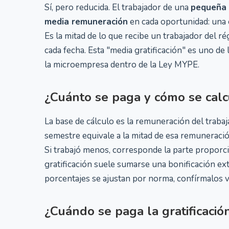
Sí, pero reducida. El trabajador de una
pequeña
media remuneración
en cada oportunidad: una e
Es la mitad de lo que recibe un trabajador del 
cada fecha. Esta "media gratificación" es uno de
la microempresa dentro de la Ley MYPE.
¿Cuánto se paga y cómo se calc
La base de cálculo es la remuneración del trabaj
semestre equivale a la mitad de esa remuneraci
Si trabajó menos, corresponde la parte proporci
gratificación suele sumarse una bonificación ext
porcentajes se ajustan por norma, confírmalos vi
¿Cuándo se paga la gratificació