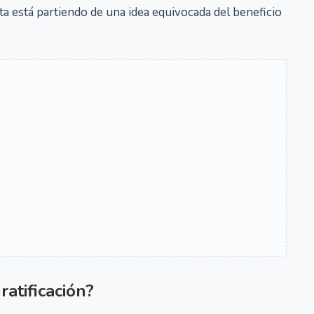
a está partiendo de una idea equivocada del beneficio
atificación?