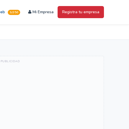
web
Mi Empresa
Registra tu empresa
S/350