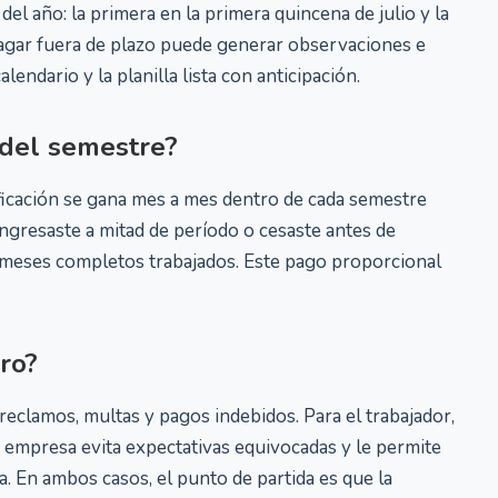
l año: la primera en la primera quincena de julio y la
agar fuera de plazo puede generar observaciones e
lendario y la planilla lista con anticipación.
 del semestre?
ificación se gana mes a mes dentro de cada semestre
ingresaste a mitad de período o cesaste antes de
s meses completos trabajados. Este pago proporcional
ro?
 reclamos, multas y pagos indebidos. Para el trabajador,
 empresa evita expectativas equivocadas y le permite
 En ambos casos, el punto de partida es que la