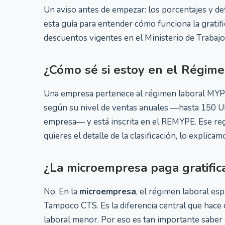
Un aviso antes de empezar: los porcentajes y de
esta guía para entender cómo funciona la grati
descuentos vigentes en el Ministerio de Trabajo 
¿Cómo sé si estoy en el Régi
Una empresa pertenece al régimen laboral MYP
según su nivel de ventas anuales —hasta 150 UI
empresa— y está inscrita en el REMYPE. Ese regis
quieres el detalle de la clasificación, lo explica
¿La microempresa paga gratific
No. En la
microempresa
, el régimen laboral es
Tampoco CTS. Es la diferencia central que hace
laboral menor. Por eso es tan importante saber