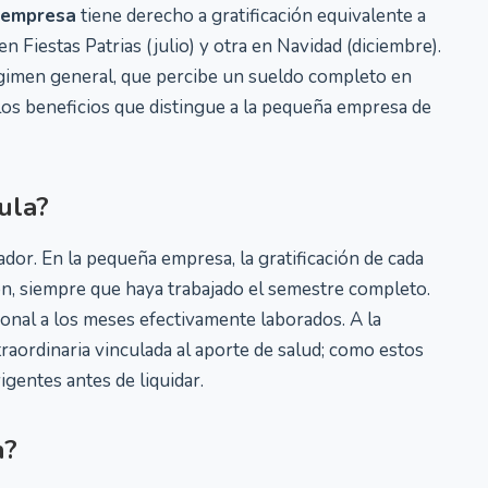
 empresa
tiene derecho a gratificación equivalente a
n Fiestas Patrias (julio) y otra en Navidad (diciembre).
régimen general, que percibe un sueldo completo en
 los beneficios que distingue a la pequeña empresa de
ula?
ador. En la pequeña empresa, la gratificación de cada
ón, siempre que haya trabajado el semestre completo.
onal a los meses efectivamente laborados. A la
raordinaria vinculada al aporte de salud; como estos
gentes antes de liquidar.
n?