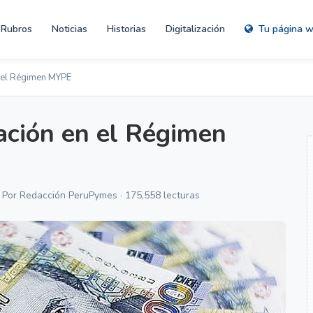
Rubros
Noticias
Historias
Digitalización
Tu página 
n el Régimen MYPE
cación en el Régimen
· Por Redacción PeruPymes · 175,558 lecturas