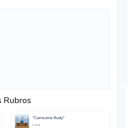
s Rubros
"Carnicería Rudy"
Lima