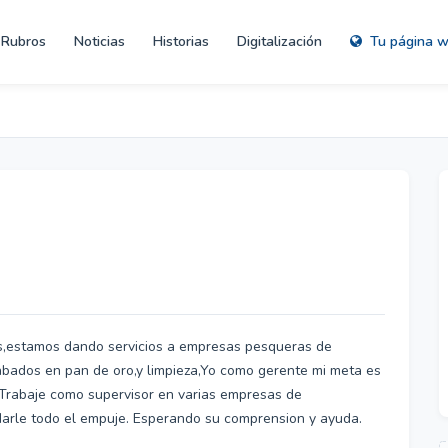
Rubros
Noticias
Historias
Digitalización
Tu página 
s,estamos dando servicios a empresas pesqueras de
bados en pan de oro,y limpieza,Yo como gerente mi meta es
s.Trabaje como supervisor en varias empresas de
darle todo el empuje. Esperando su comprension y ayuda.