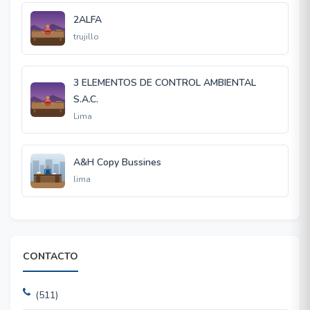
2ALFA
trujillo
3 ELEMENTOS DE CONTROL AMBIENTAL
S.A.C.
Lima
A&H Copy Bussines
lima
CONTACTO
(511)