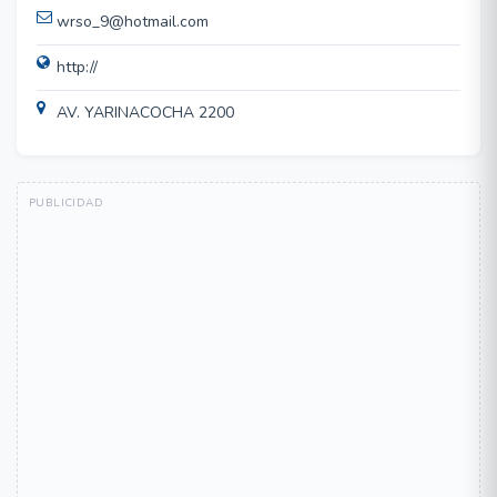
wrso_9@hotmail.com
http://
AV. YARINACOCHA 2200