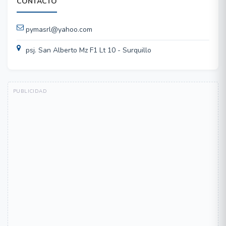
CONTACTO
pymasrl@yahoo.com
psj. San Alberto Mz F1 Lt 10 - Surquillo