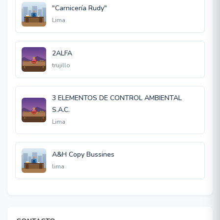
"Carnicería Rudy"
Lima
2ALFA
trujillo
3 ELEMENTOS DE CONTROL AMBIENTAL
S.A.C.
Lima
A&H Copy Bussines
lima