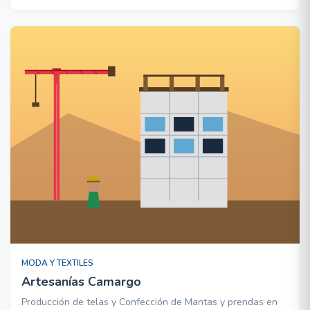
entregar pequeñas cantidades de Uniformes, guantes de
cuero o b
MODA Y TEXTILES
Artesanías Camargo
Producción de telas y Confección de Mantas y prendas en