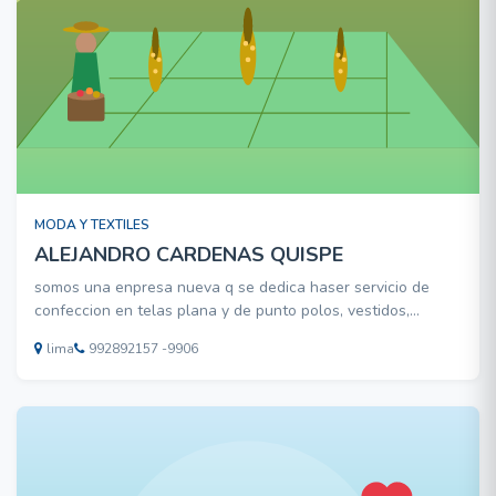
MODA Y TEXTILES
ALEJANDRO CARDENAS QUISPE
somos una enpresa nueva q se dedica haser servicio de
confeccion en telas plana y de punto polos, vestidos,
bluzas, buzos camisas etc .etc con un buen acabado y
lima
992892157 -9906
puntualidad :hammer: :hammer: