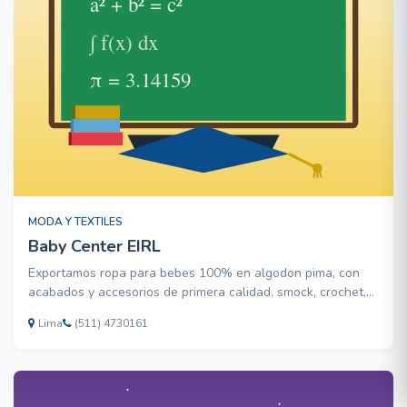
MODA Y TEXTILES
Baby Center EIRL
Exportamos ropa para bebes 100% en algodon pima, con
acabados y accesorios de primera calidad, smock, crochet,
bordados a mano y todo tipo de puntadas.
Lima
(511) 4730161