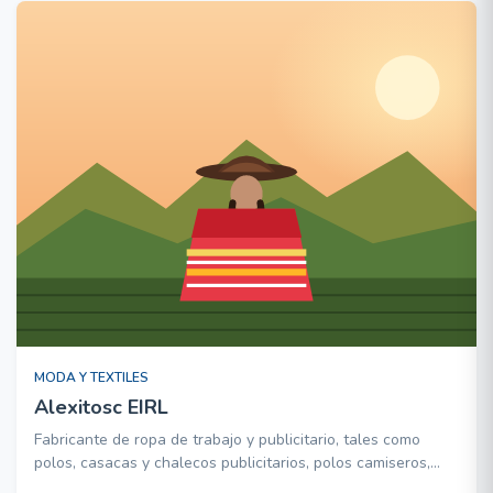
MODA Y TEXTILES
Alexitosc EIRL
Fabricante de ropa de trabajo y publicitario, tales como
polos, casacas y chalecos publicitarios, polos camiseros,
buzos de colegios y publicitarios, gorros y gorras