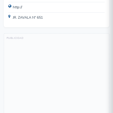
http://
JR. ZAVALA Nº 651