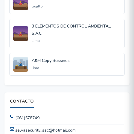
trujillo
3 ELEMENTOS DE CONTROL AMBIENTAL
S.A.C.
Lima
A&H Copy Bussines
lima
CONTACTO
(061)578749
selvasecurity_sac@hotmail.com