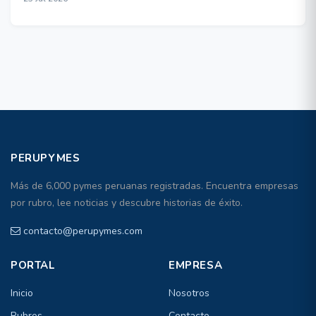
PERUPYMES
Más de 6,000 pymes peruanas registradas. Encuentra empresas
por rubro, lee noticias y descubre historias de éxito.
contacto@perupymes.com
PORTAL
EMPRESA
Inicio
Nosotros
Rubros
Contacto