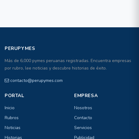
PERUPYMES
Más de 6,000 pymes peruanas registradas. Encuentra empresas
por rubro, lee noticias y descubre historias de éxito.
contacto@perupymes.com
PORTAL
EMPRESA
Inicio
Nosotros
Rubros
Contacto
Noticias
Servicios
Historias
Publicidad