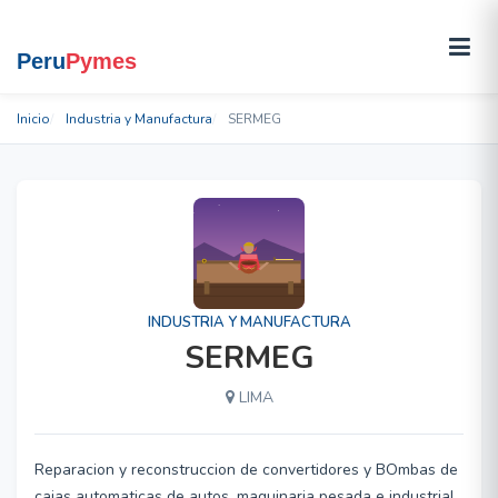
Inicio
Industria y Manufactura
SERMEG
INDUSTRIA Y MANUFACTURA
SERMEG
LIMA
Reparacion y reconstruccion de convertidores y BOmbas de
cajas automaticas de autos, maquinaria pesada e industrial,