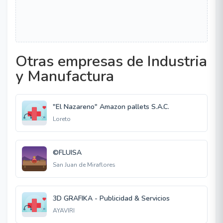
Otras empresas de Industria
y Manufactura
"El Nazareno" Amazon pallets S.A.C.
Loreto
©FLUISA
San Juan de Miraflores
3D GRAFIKA - Publicidad & Servicios
AYAVIRI