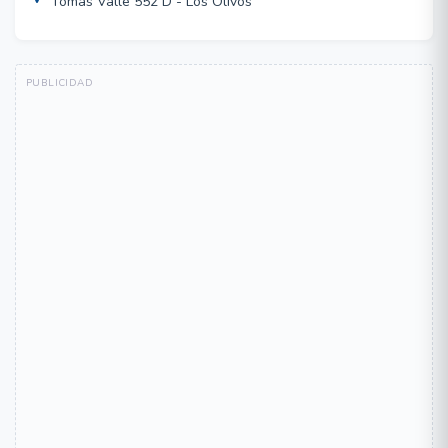
Tomas Valle 552 D - Los Olivos