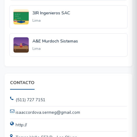
3JR Ingenieros SAC
Lima
A&E Murdoch Sistemas
Lima
CONTACTO
(511) 727 7151
isaaccordova.sermeg@gmail.com
http://