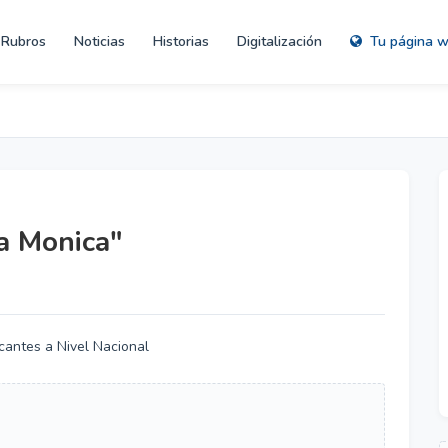
Rubros
Noticias
Historias
Digitalización
Tu página 
a Monica"
cantes a Nivel Nacional