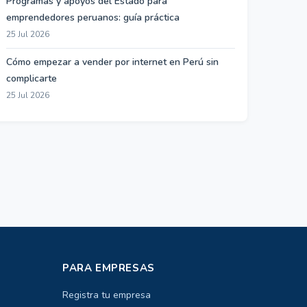
Programas y apoyos del Estado para
emprendedores peruanos: guía práctica
25 Jul 2026
Cómo empezar a vender por internet en Perú sin
complicarte
25 Jul 2026
PARA EMPRESAS
Registra tu empresa