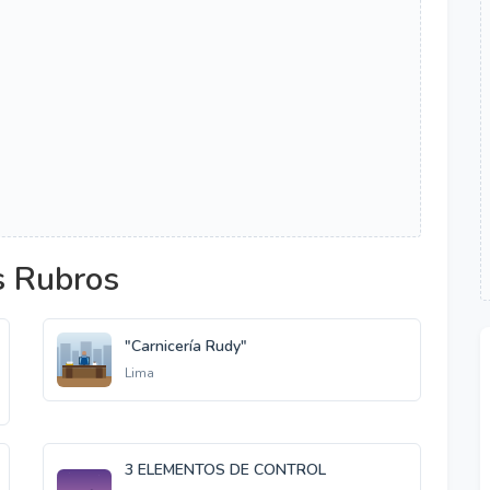
s Rubros
"Carnicería Rudy"
Lima
3 ELEMENTOS DE CONTROL