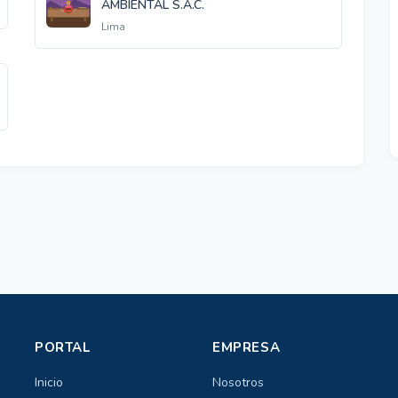
AMBIENTAL S.A.C.
Lima
PORTAL
EMPRESA
Inicio
Nosotros