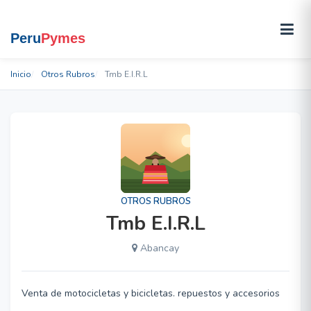
Inicio
Otros Rubros
Tmb E.I.R.L
OTROS RUBROS
Tmb E.I.R.L
Abancay
Venta de motocicletas y bicicletas. repuestos y accesorios