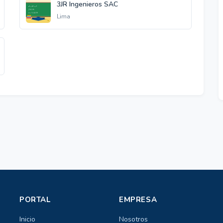
3JR Ingenieros SAC
Lima
PORTAL
EMPRESA
Inicio
Nosotros