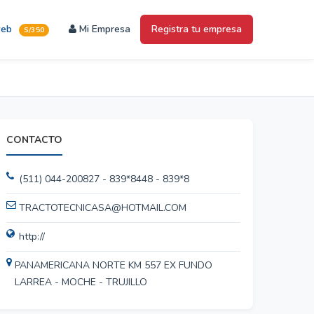
web
Mi Empresa
Registra tu empresa
S/350
CONTACTO
(511) 044-200827 - 839*8448 - 839*8
TRACTOTECNICASA@HOTMAIL.COM
http://
PANAMERICANA NORTE KM 557 EX FUNDO
LARREA - MOCHE - TRUJILLO