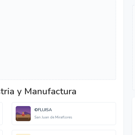
tria y Manufactura
©FLUISA
San Juan de Miraflores