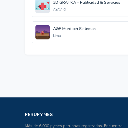
3D GRAFIKA - Publicidad & Servicios
AYAVIRI
A&E Murdoch Sistemas
Lima
PERUPYMES
Más de 6,000 pymes peruanas registradas. Encuentra