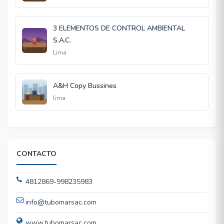
3 ELEMENTOS DE CONTROL AMBIENTAL
S.A.C.
Lima
A&H Copy Bussines
lima
CONTACTO
4812869-998235983
info@tubomarsac.com
www.tubomarsac.com