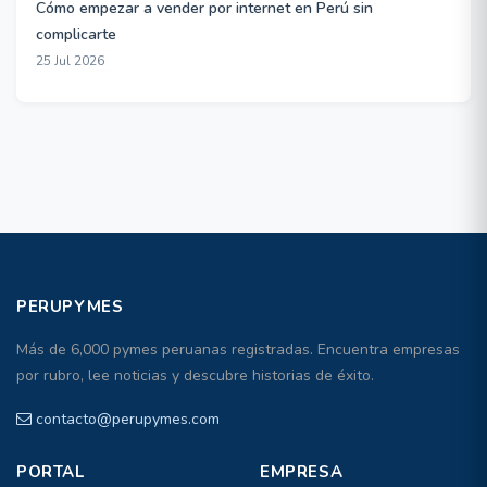
Cómo empezar a vender por internet en Perú sin
complicarte
25 Jul 2026
PERUPYMES
Más de 6,000 pymes peruanas registradas. Encuentra empresas
por rubro, lee noticias y descubre historias de éxito.
contacto@perupymes.com
PORTAL
EMPRESA