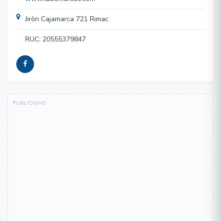
Jiròn Cajamarca 721 Rimac
RUC: 20555379847