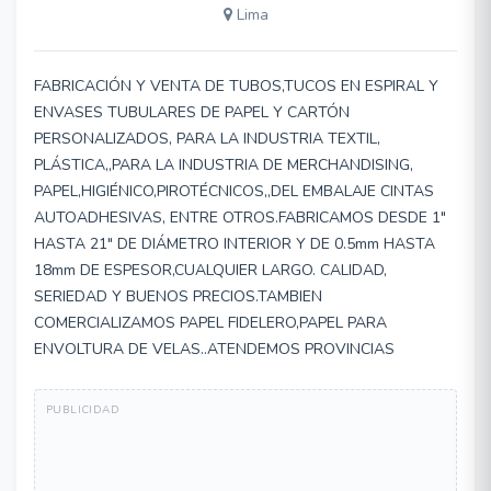
Lima
FABRICACIÓN Y VENTA DE TUBOS,TUCOS EN ESPIRAL Y
ENVASES TUBULARES DE PAPEL Y CARTÓN
PERSONALIZADOS, PARA LA INDUSTRIA TEXTIL,
PLÁSTICA,,PARA LA INDUSTRIA DE MERCHANDISING,
PAPEL,HIGIÉNICO,PIROTÉCNICOS,,DEL EMBALAJE CINTAS
AUTOADHESIVAS, ENTRE OTROS.FABRICAMOS DESDE 1"
HASTA 21" DE DIÁMETRO INTERIOR Y DE 0.5mm HASTA
18mm DE ESPESOR,CUALQUIER LARGO. CALIDAD,
SERIEDAD Y BUENOS PRECIOS.TAMBIEN
COMERCIALIZAMOS PAPEL FIDELERO,PAPEL PARA
ENVOLTURA DE VELAS..ATENDEMOS PROVINCIAS