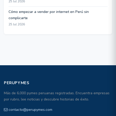
25 Jul 2026
Cómo empezar a vender por internet en Perú sin
complicarte
25 Jul 2026
PERUPYMES
Más de 6,000 pymes peruanas registradas. Encuentra empresas
por rubro, lee noticias y descubre historias de éxito.
contacto@perupymes.com