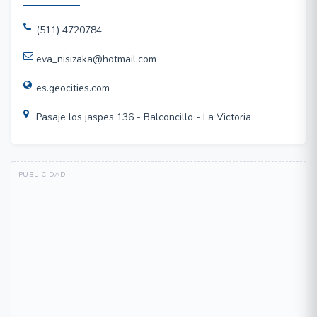
(511) 4720784
eva_nisizaka@hotmail.com
es.geocities.com
Pasaje los jaspes 136 - Balconcillo - La Victoria