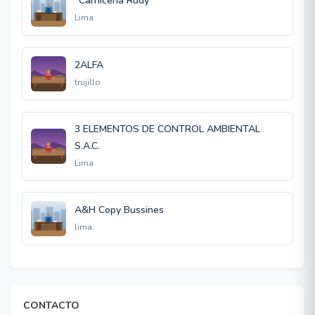
"Carnicería Rudy"
Lima
2ALFA
trujillo
3 ELEMENTOS DE CONTROL AMBIENTAL
S.A.C.
Lima
A&H Copy Bussines
lima
CONTACTO