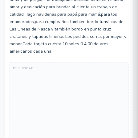
amor y dedicación para brindar al cliente un trabajo de
calidad.Hago navideñas,para papá,para mamá,para los
enamorados,para cumpleaños también bordo turisticas de
Las Lineas de Nasca y también bordo en punto cruz
chalanes y tapadas limeñas.Los pedidos son al por mayor y
menor.Cada tarjeta cuesta 10 soles 0 4.00 dolares
americanos cada una.