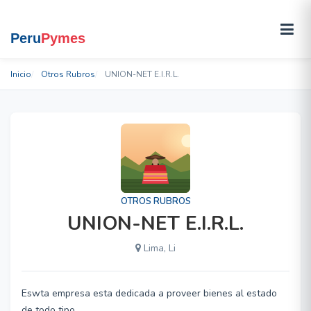
Inicio
Otros Rubros
UNION-NET E.I.R.L.
OTROS RUBROS
UNION-NET E.I.R.L.
Lima, Li
Eswta empresa esta dedicada a proveer bienes al estado
de todo tipo.....