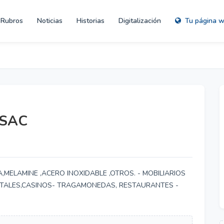
Rubros
Noticias
Historias
Digitalización
Tu página 
 SAC
,MELAMINE ,ACERO INOXIDABLE ,OTROS. - MOBILIARIOS
PITALES,CASINOS- TRAGAMONEDAS, RESTAURANTES -