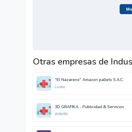
Mos
Otras empresas de Indus
"El Nazareno" Amazon pallets S.A.C.
Loreto
3D GRAFIKA - Publicidad & Servicios
AYAVIRI