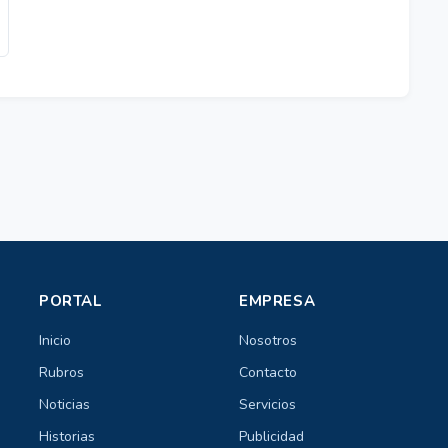
PORTAL
EMPRESA
Inicio
Nosotros
Rubros
Contacto
Noticias
Servicios
Historias
Publicidad