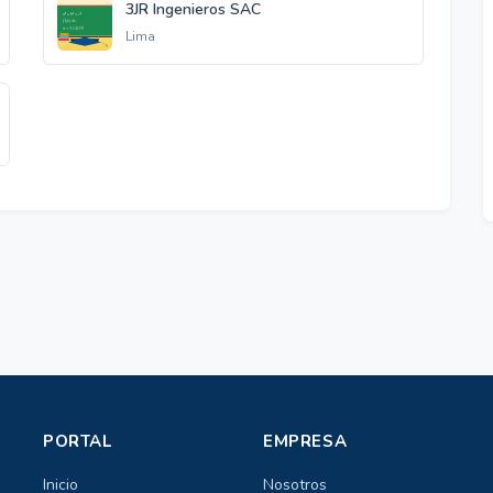
3JR Ingenieros SAC
Lima
PORTAL
EMPRESA
Inicio
Nosotros