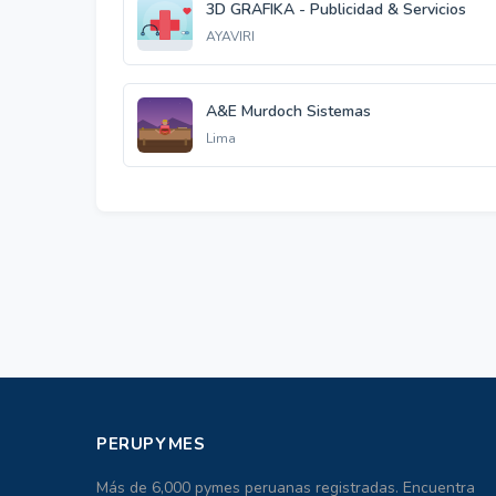
3D GRAFIKA - Publicidad & Servicios
AYAVIRI
A&E Murdoch Sistemas
Lima
PERUPYMES
Más de 6,000 pymes peruanas registradas. Encuentra