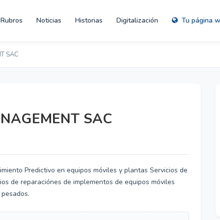
Rubros
Noticias
Historias
Digitalización
Tu página 
T SAC
ANAGEMENT SAC
imiento Predictivo en equipos móviles y plantas Servicios de
cios de reparaciónes de implementos de equipos móviles
s pesados.