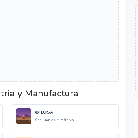
tria y Manufactura
©FLUISA
San Juan de Miraflores